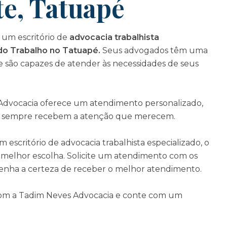
te, Tatuapé
um escritório de
advocacia trabalhista
do Trabalho no Tatuapé.
Seus advogados têm uma
e são capazes de atender às necessidades de seus
 Advocacia oferece um atendimento personalizado,
es sempre recebem a atenção que merecem.
escritório de advocacia trabalhista especializado, o
 melhor escolha. Solicite um atendimento com os
tenha a certeza de receber o melhor atendimento.
com a Tadim Neves Advocacia e conte com um