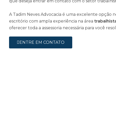
que deseja entrar em contato com o setor trabalhist
A Tadim Neves Advocacia é uma excelente opção ne
escritório com ampla experiência na área
trabalhist
oferecer toda a assessoria necessária para você res
ENTRE EM CONTATO