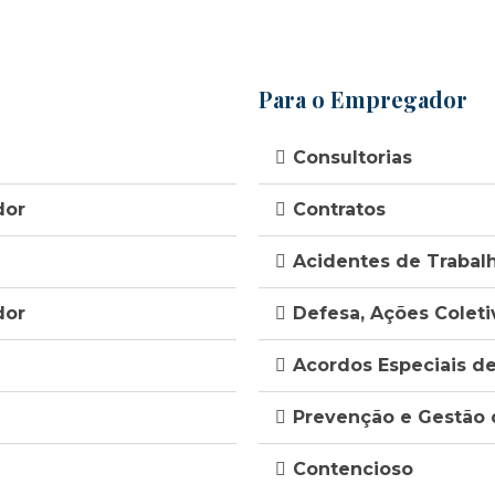
Para o Empregador
Consultorias
dor
Contratos
Acidentes de Trabal
dor
Defesa, Ações Coleti
Acordos Especiais d
Prevenção e Gestão 
Contencioso