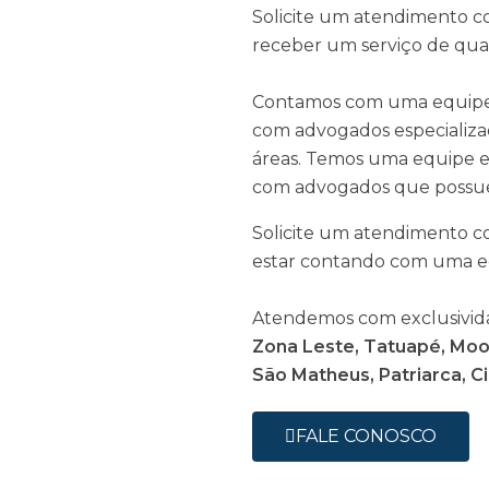
Solicite um atendimento c
receber um serviço de qual
Contamos com uma equipe 
com advogados especializa
áreas. Temos uma equipe exc
com advogados que possuem 
Solicite um atendimento c
estar contando com uma eq
Atendemos com exclusivida
Zona Leste, Tatuapé, Mooc
São Matheus, Patriarca, C
FALE CONOSCO