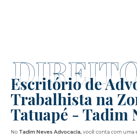
DIREIT
Escritório de Adv
Trabalhista na Zo
Tatuapé - Tadim 
No
Tadim Neves Advocacia,
você conta com uma 