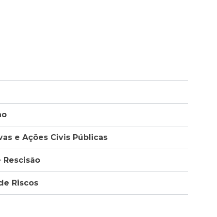
ho
vas e Ações Civis Públicas
e Rescisão
de Riscos