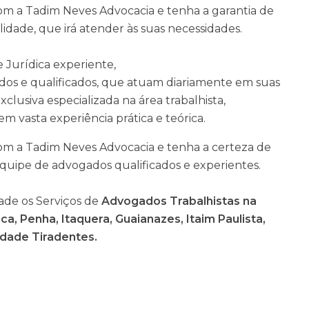
om a Tadim Neves Advocacia e tenha a garantia de
idade, que irá atender às suas necessidades.
Jurídica experiente,
dos e qualificados, que atuam diariamente em suas
lusiva especializada na área trabalhista,
vasta experiência prática e teórica.
om a Tadim Neves Advocacia e tenha a certeza de
uipe de advogados qualificados e experientes.
de os Serviços de
Advogados Trabalhistas na
a, Penha, Itaquera, Guaianazes, Itaim Paulista,
idade Tiradentes.