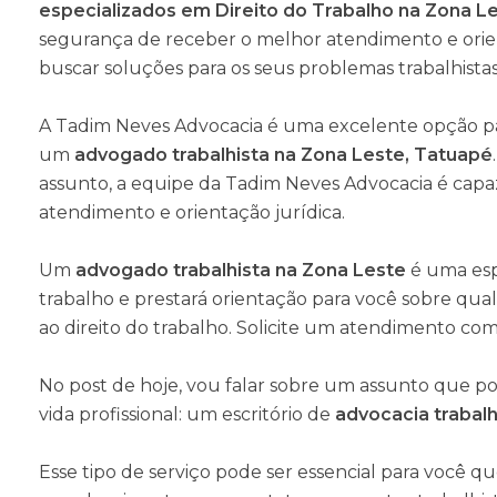
especializados em Direito do Trabalho na Zona L
segurança de receber o melhor atendimento e orien
buscar soluções para os seus problemas trabalhistas
A Tadim Neves Advocacia é uma excelente opção p
um
advogado trabalhista na Zona Leste, Tatuapé
assunto, a equipe da Tadim Neves Advocacia é capa
atendimento e orientação jurídica.
Um
advogado
trabalhista na Zona Leste
é uma esp
trabalho e prestará orientação para você sobre qua
ao direito do trabalho. Solicite um atendimento co
No post de hoje, vou falar sobre um assunto que po
vida profissional: um escritório de
advocacia trabalh
Esse tipo de serviço pode ser essencial para você q